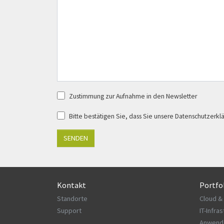
Zustimmung zur Aufnahme in den Newsletter
Bitte bestätigen Sie, dass Sie unsere Datenschutzerk
SENDEN
Kontakt
Portfo
Standorte
Cloud &
Support
IT-Infra
Anwend