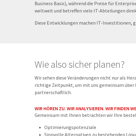
Business Basic), während die Preise für Enterp
weltweit und betreffen viele IT-Abteilungen direk
Diese Entwicklungen machen IT-Investitionen, g
Wie also sicher planen?
Wir sehen diese Veränderungen nicht nur als Her
richtige Zeitpunkt, um mit uns gemeinsam über 
partnerschaftlich.
WIR HÖREN ZU. WIR ANALYSIEREN. WIR FINDEN W
Gemeinsam mit Ihnen betrachten wir Ihre besteh
Optimierungspotenziale
Sinnvolle Alternativen zu bestehenden Lös