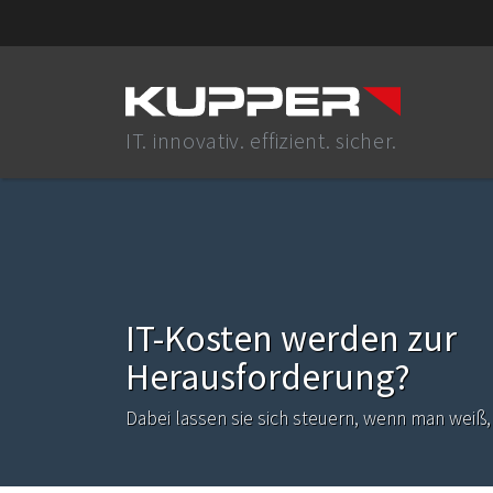
IT. innovativ. effizient. sicher.
IT-Kosten werden zur
Herausforderung?
Dabei lassen sie sich steuern, wenn man weiß