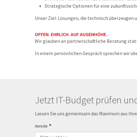
Strategische Optionen für eine zukunftssich
Unser Ziel: Lösungen, die technisch überzeugen un
OFFEN. EHRLICH. AUF AUGENHÖHE.
Wir glauben an partnerschaftliche Beratung sta
In einem persönlichen Gespräch sprechen wir üb
Jetzt IT-Budget prüfen un
Lassen Sie uns gemeinsam das Maximum aus Ihrem
Anrede