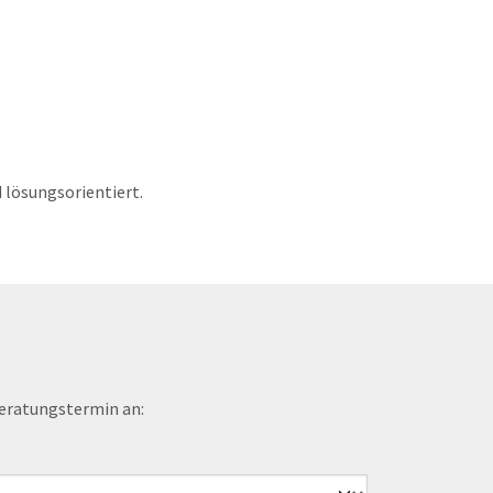
 lösungsorientiert.
Beratungstermin an: