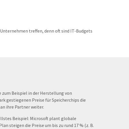
 Unternehmen treffen, denn oft sind IT-Budgets
 zum Beispiel in der Herstellung von
ark gestiegenen Preise für Speicherchips die
n ihre Partner weiter.
lstes Beispiel: Microsoft plant globale
h Plan steigen die Preise um bis zu rund 17 % (z. B.