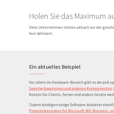
Holen Sie das Maximum au
Viele Unternehmen stehen aktuell vor der gleich
fest definiert.
Ein aktuelles Beispiel
Vor allem im Hardware-Bereich gibt es derzeit s
Speicherbausteinen und anderen Komponenten
z
Kosten für Clients, Server und andere Geräte we
Zudem kündigen einige Software-Anbieter ebenfall
Preissteigerungen für Microsoft 365-Business- u