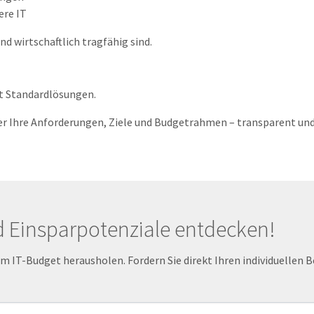
ere IT
d wirtschaftlich tragfähig sind.
tt Standardlösungen.
er Ihre Anforderungen, Ziele und Budgetrahmen – transparent und
d Einsparpotenziale entdecken!
 IT-Budget herausholen. Fordern Sie direkt Ihren individuellen 