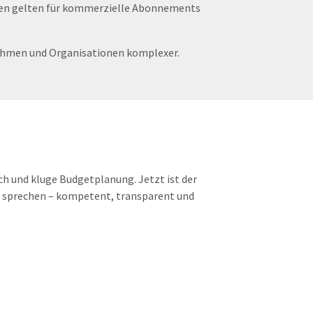
ungen gelten für kommerzielle Abonnements
ehmen und Organisationen komplexer.
ch und kluge Budgetplanung. Jetzt ist der
u sprechen – kompetent, transparent und