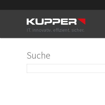
IT. innovativ. effizient. sicher.
Suche