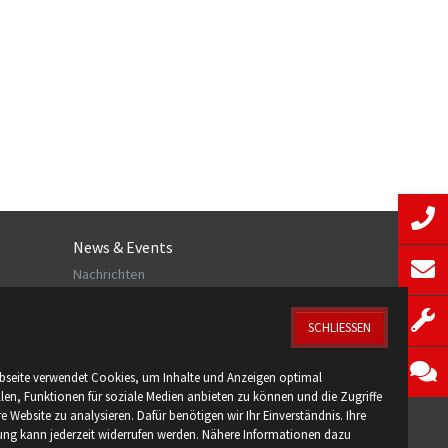
News & Events
Nachrichten
Veranstaltungen
Newsletter
SCHLIESSEN
bseite verwendet Cookies, um Inhalte und Anzeigen optimal
llen, Funktionen für soziale Medien anbieten zu können und die Zugriffe
Folgen Sie uns:
e Website zu analysieren. Dafür benötigen wir Ihr Einverständnis. Ihre
gung kann jederzeit widerrufen werden. Nähere Informationen dazu