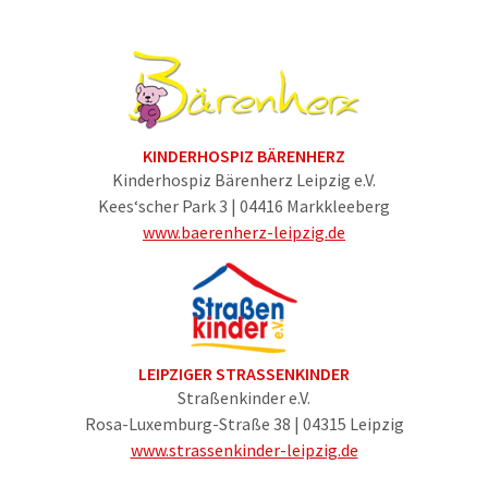
KINDERHOSPIZ BÄRENHERZ
Kinderhospiz Bärenherz Leipzig e.V.
Kees‘scher Park 3 | 04416 Markkleeberg
www.baerenherz-leipzig.de
LEIPZIGER STRASSENKINDER
Straßenkinder e.V.
Rosa-Luxemburg-Straße 38 | 04315 Leipzig
www.strassenkinder-leipzig.de