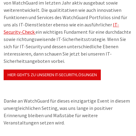
von WatchGuard im letzten Jahr aktiv ausgebaut sowie
weiterentwickelt. Die qualititativen wie auch innovativen
Funktionen und Services des WatchGuard Portfolios sind für
uns als IT-Dienstleister ebenso wie ein ausführlicher
IT-
Security-Check
ein wichtiges Fundament für eine durchdachte
sowie richtungsweisende IT-Sicherheitsstrategie. Wenn Sie
sich für IT-Security und dessen unterschiedliche Ebenen
interessieren, dann schauen Sie jetzt bei unseren IT-
Sicherheitsangeboten vorbei.
HIER GEHT'S ZU UNSEREN IT-SECURITYLÖSUNGEN
Danke an WatchGuard für dieses einzigartige Event in diesem
unvergleichlichen Setting, was uns lange in positiver
Erinnerung bleiben und Maßstäbe für weitere
Veranstaltungen setzen wird.