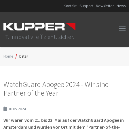
Kontakt
Support
Newsletter
News
IT. innovativ. effizient. sicher.
Home
Detail
WatchGuard Apogee 2024 - Wir sind
Partner of the Year
30.05.2024
Wir waren vom 21. bis 23. Mai auf der WatchGuard Apogee in
Amsterdam und wurden vor Ort mit dem "Partner-of-the-