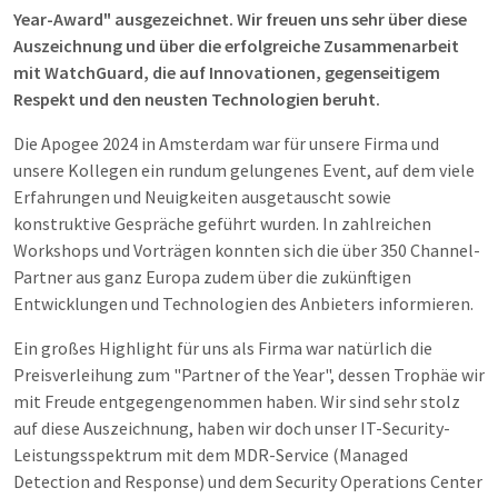
Year-Award" ausgezeichnet. Wir freuen uns sehr über diese
Auszeichnung und über die erfolgreiche Zusammenarbeit
mit WatchGuard, die auf Innovationen, gegenseitigem
Respekt und den neusten Technologien beruht.
Die Apogee 2024 in Amsterdam war für unsere Firma und
unsere Kollegen ein rundum gelungenes Event, auf dem viele
Erfahrungen und Neuigkeiten ausgetauscht sowie
konstruktive Gespräche geführt wurden. In zahlreichen
Workshops und Vorträgen konnten sich die über 350 Channel-
Partner aus ganz Europa zudem über die zukünftigen
Entwicklungen und Technologien des Anbieters informieren.
Ein großes Highlight für uns als Firma war natürlich die
Preisverleihung zum "Partner of the Year", dessen Trophäe wir
mit Freude entgegengenommen haben. Wir sind sehr stolz
auf diese Auszeichnung, haben wir doch unser IT-Security-
Leistungsspektrum mit dem MDR-Service (Managed
Detection and Response) und dem Security Operations Center