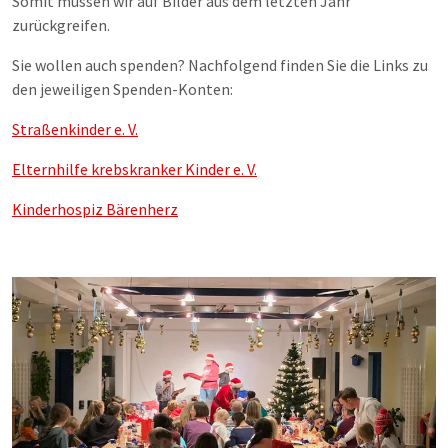
Somit müssen wir auf Bilder aus dem letzten Jahr
zurückgreifen.
Sie wollen auch spenden? Nachfolgend finden Sie die Links zu
den jeweiligen Spenden-Konten:
Straßenkinder e. V.
Elternhilfe krebskranker Kinder e. V.
Kinderhospiz Bärenherz