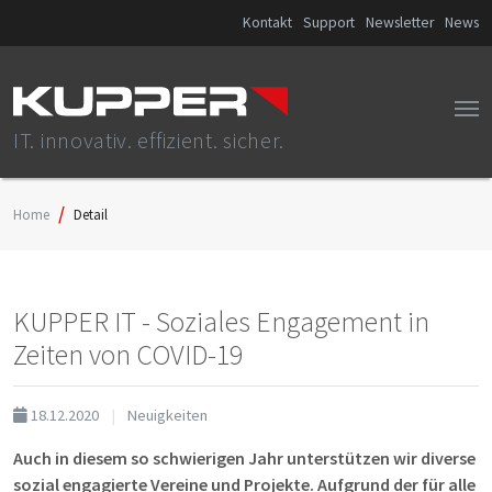
Kontakt
Support
Newsletter
News
IT. innovativ. effizient. sicher.
Home
Detail
KUPPER IT - Soziales Engagement in
Zeiten von COVID-19
18.12.2020
Neuigkeiten
Auch in diesem so schwierigen Jahr unterstützen wir diverse
sozial engagierte Vereine und Projekte. Aufgrund der für alle