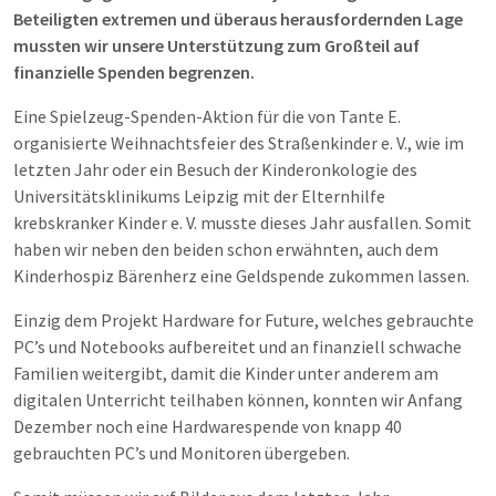
Beteiligten extremen und überaus herausfordernden Lage
mussten wir unsere Unterstützung zum Großteil auf
finanzielle Spenden begrenzen.
Eine Spielzeug-Spenden-Aktion für die von Tante E.
organisierte Weihnachtsfeier des Straßenkinder e. V., wie im
letzten Jahr oder ein Besuch der Kinderonkologie des
Universitätsklinikums Leipzig mit der Elternhilfe
krebskranker Kinder e. V. musste dieses Jahr ausfallen. Somit
haben wir neben den beiden schon erwähnten, auch dem
Kinderhospiz Bärenherz eine Geldspende zukommen lassen.
Einzig dem Projekt Hardware for Future, welches gebrauchte
PC’s und Notebooks aufbereitet und an finanziell schwache
Familien weitergibt, damit die Kinder unter anderem am
digitalen Unterricht teilhaben können, konnten wir Anfang
Dezember noch eine Hardwarespende von knapp 40
gebrauchten PC’s und Monitoren übergeben.