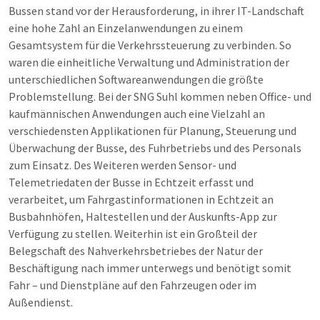
Bussen stand vor der Herausforderung, in ihrer IT-Landschaft
eine hohe Zahl an Einzelanwendungen zu einem
Gesamtsystem für die Verkehrssteuerung zu verbinden. So
waren die einheitliche Verwaltung und Administration der
unterschiedlichen Softwareanwendungen die größte
Problemstellung. Bei der SNG Suhl kommen neben Office- und
kaufmännischen Anwendungen auch eine Vielzahl an
verschiedensten Applikationen für Planung, Steuerung und
Überwachung der Busse, des Fuhrbetriebs und des Personals
zum Einsatz. Des Weiteren werden Sensor- und
Telemetriedaten der Busse in Echtzeit erfasst und
verarbeitet, um Fahrgastinformationen in Echtzeit an
Busbahnhöfen, Haltestellen und der Auskunfts-App zur
Verfügung zu stellen. Weiterhin ist ein Großteil der
Belegschaft des Nahverkehrsbetriebes der Natur der
Beschäftigung nach immer unterwegs und benötigt somit
Fahr – und Dienstpläne auf den Fahrzeugen oder im
Außendienst.