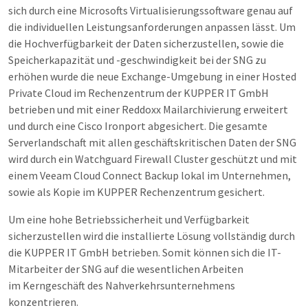
sich durch eine Microsofts Virtualisierungssoftware genau auf
die individuellen Leistungsanforderungen anpassen lässt. Um
die Hochverfügbarkeit der Daten sicherzustellen, sowie die
Speicherkapazität und -geschwindigkeit bei der SNG zu
erhöhen wurde die neue Exchange-Umgebung in einer Hosted
Private Cloud im Rechenzentrum der KUPPER IT GmbH
betrieben und mit einer Reddoxx Mailarchivierung erweitert
und durch eine Cisco Ironport abgesichert. Die gesamte
Serverlandschaft mit allen geschäftskritischen Daten der SNG
wird durch ein Watchguard Firewall Cluster geschützt und mit
einem Veeam Cloud Connect Backup lokal im Unternehmen,
sowie als Kopie im KUPPER Rechenzentrum gesichert.
Um eine hohe Betriebssicherheit und Verfügbarkeit
sicherzustellen wird die installierte Lösung vollständig durch
die KUPPER IT GmbH betrieben. Somit können sich die IT-
Mitarbeiter der SNG auf die wesentlichen Arbeiten
im Kerngeschäft des Nahverkehrsunternehmens
konzentrieren.