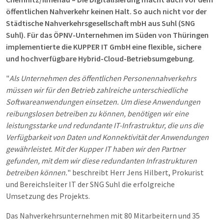
öffentlichen Nahverkehr keinen Halt. So auch nicht vor der
Städtische Nahverkehrsgesellschaft mbH aus Suhl (SNG
Suhl). Für das ÖPNV-Unternehmen im Süden von Thüringen
implementierte die KUPPER IT GmbH eine flexible, sichere
und hochverfügbare Hybrid-Cloud-Betriebsumgebung.
"
Als Unternehmen des öffentlichen Personennahverkehrs
müssen wir für den Betrieb zahlreiche unterschiedliche
Softwareanwendungen einsetzen. Um diese Anwendungen
reibungslosen betreiben zu können, benötigen wir eine
leistungsstarke und redundante IT-Infrastruktur, die uns die
Verfügbarkeit von Daten und Konnektivität der Anwendungen
gewährleistet. Mit der Kupper IT haben wir den Partner
gefunden, mit dem wir diese redundanten Infrastrukturen
betreiben können.
" beschreibt Herr Jens Hilbert, Prokurist
und Bereichsleiter IT der SNG Suhl die erfolgreiche
Umsetzung des Projekts.
Das Nahverkehrsunternehmen mit 80 Mitarbeitern und 35