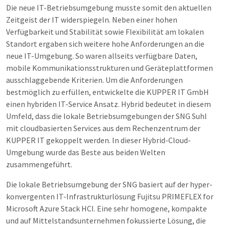
Die neue IT-Betriebsumgebung musste somit den aktuellen
Zeitgeist der IT widerspiegeln. Neben einer hohen
Verfügbarkeit und Stabilität sowie Flexibilität am lokalen
Standort ergaben sich weitere hohe Anforderungen an die
neue IT-Umgebung. So waren allseits verfügbare Daten,
mobile Kommunikationsstrukturen und Geräteplattformen
ausschlaggebende Kriterien. Um die Anforderungen
bestmöglich zu erfüllen, entwickelte die KUPPER IT GmbH
einen hybriden IT-Service Ansatz. Hybrid bedeutet in diesem
Umfeld, dass die lokale Betriebsumgebungen der SNG Suhl
mit cloudbasierten Services aus dem Rechenzentrum der
KUPPER IT gekoppelt werden. In dieser Hybrid-Cloud-
Umgebung wurde das Beste aus beiden Welten
zusammengeführt.
Die lokale Betriebsumgebung der SNG basiert auf der hyper-
konvergenten IT-Infrastrukturlösung Fujitsu PRIMEFLEX for
Microsoft Azure Stack HCI. Eine sehr homogene, kompakte
und auf Mittelstandsunternehmen fokussierte Lösung, die