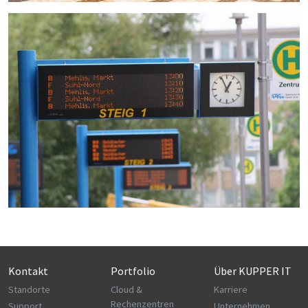
Kontakt
Portfolio
Über KUPPER IT
Standorte
Cloud &
Karriere
Rechenzentren
Support
Unternehmen