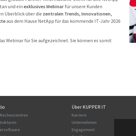
tan und ein
exklusives Webinar
für unsere Kunden
n Überblick über die
zentralen Trends, Innovationen,
kte
aus dem Hause NetApp für das kommende IT-Jahr 2026
as Webinar für Sie aufgezeichnet. Sie können es somit
lio
Über KUPPER IT
 Rechenzentren
Karriere
strukturen
Unternehmen
ersoftware
Engagement