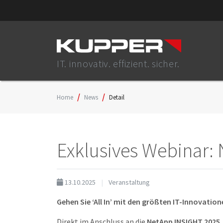
IT. innovativ. effizient. sicher.
Home
News
Detail
Exklusives Webinar:
13.10.2025
Veranstaltung
Gehen Sie ‘All In’ mit den größten IT-Innovation
Direkt im Anschluss an die
NetApp INSIGHT 2025