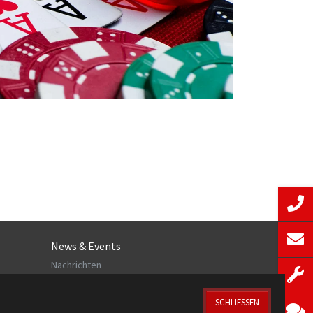
News & Events
Nachrichten
Veranstaltungen
Newsletter
SCHLIESSEN