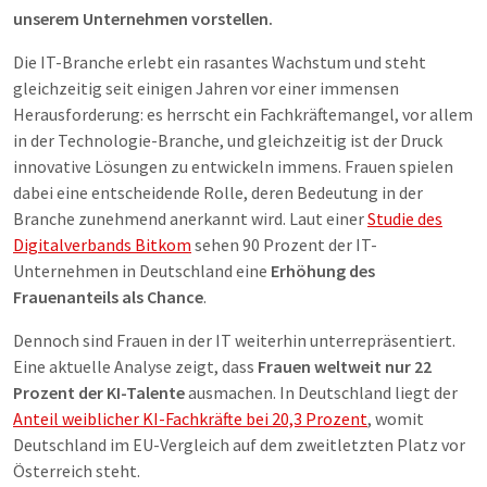
unserem Unternehmen vorstellen.
Die IT-Branche erlebt ein rasantes Wachstum und steht
gleichzeitig seit einigen Jahren vor einer immensen
Herausforderung: es herrscht ein Fachkräftemangel, vor allem
in der Technologie-Branche, und gleichzeitig ist der Druck
innovative Lösungen zu entwickeln immens. Frauen spielen
dabei eine entscheidende Rolle, deren Bedeutung in der
Branche zunehmend anerkannt wird. Laut einer
Studie des
Digitalverbands Bitkom
sehen 90 Prozent der IT-
Unternehmen in Deutschland eine
Erhöhung des
Frauenanteils als Chance
.
Dennoch sind Frauen in der IT weiterhin unterrepräsentiert.
Eine aktuelle Analyse zeigt, dass
Frauen weltweit nur 22
Prozent der KI-Talente
ausmachen. In Deutschland liegt der
Anteil weiblicher KI-Fachkräfte bei 20,3 Prozent
, womit
Deutschland im EU-Vergleich auf dem zweitletzten Platz vor
Österreich steht.