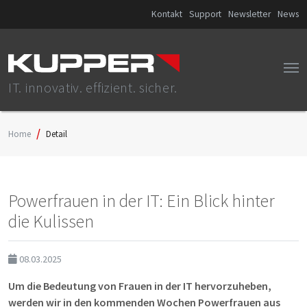
Kontakt
Support
Newsletter
News
IT. innovativ. effizient. sicher.
Home
Detail
Powerfrauen in der IT: Ein Blick hinter
die Kulissen
08.03.2025
Um die Bedeutung von Frauen in der IT hervorzuheben,
werden wir in den kommenden Wochen Powerfrauen aus