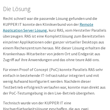
Die Lösung
Recht schnell war die passende Lösung gefunden und die
KUPPER IT konnte den Klinikverbund von der
Remote
Application Server Lösung
, kurz RAS, vom Hersteller Parallels
überzeugen. RAS ist eine Komplettlösung zum Bereitstellen
einzelner Applikationen oder ganzer virtueller Desktops aus
einem Rechenzentrum heraus. Mit dieser Lösung erhalten die
Krankenhaus-Mitarbeiter von jedem Ort und Endgerät aus
Zugriff auf ihre Anwendungen und das ohne teure Add-ons.
Für einen Proof of Concept (PoC) konnte Parallels RAS sehr
einfach in bestehende IT-Infrastruktur integriert und mit
wenig Aufwand konfiguriert werden. Nachdem dieser
Testbetrieb erfolgreich verlaufen war, konnte man direkt aus
der PoC-Testumgebung in den Live-Betrieb übergehen.
Technisch wurde von der KUPPER IT eine
Hochverfügbarkeitslösung geschaffen, die aus zwei