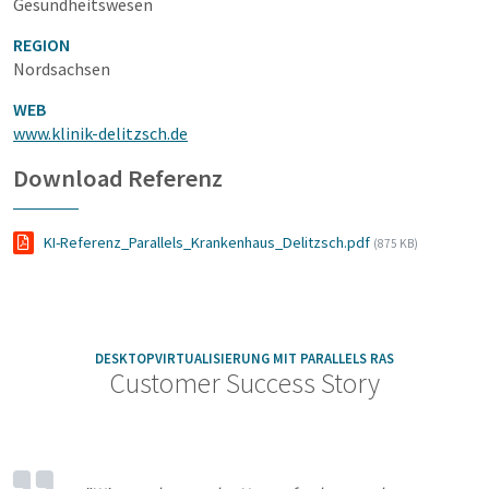
Gesundheitswesen
REGION
Nordsachsen
WEB
www.klinik-delitzsch.de
Download Referenz
KI-Referenz_Parallels_Krankenhaus_Delitzsch.pdf
(875 KB)
DESKTOPVIRTUALISIERUNG MIT PARALLELS RAS
Customer Success Story