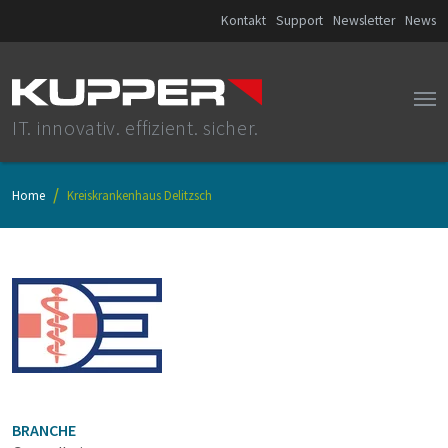
Kontakt
Support
Newsletter
News
IT. innovativ. effizient. sicher.
Home
Kreiskrankenhaus Delitzsch
BRANCHE