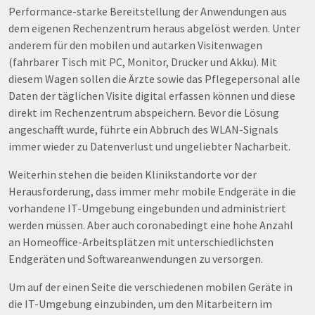
Performance-starke Bereitstellung der Anwendungen aus
dem eigenen Rechenzentrum heraus abgelöst werden. Unter
anderem für den mobilen und autarken Visitenwagen
(fahrbarer Tisch mit PC, Monitor, Drucker und Akku). Mit
diesem Wagen sollen die Ärzte sowie das Pflegepersonal alle
Daten der täglichen Visite digital erfassen können und diese
direkt im Rechenzentrum abspeichern. Bevor die Lösung
angeschafft wurde, führte ein Abbruch des WLAN-Signals
immer wieder zu Datenverlust und ungeliebter Nacharbeit.
Weiterhin stehen die beiden Klinikstandorte vor der
Herausforderung, dass immer mehr mobile Endgeräte in die
vorhandene IT-Umgebung eingebunden und administriert
werden müssen. Aber auch coronabedingt eine hohe Anzahl
an Homeoffice-Arbeitsplätzen mit unterschiedlichsten
Endgeräten und Softwareanwendungen zu versorgen.
Um auf der einen Seite die verschiedenen mobilen Geräte in
die IT-Umgebung einzubinden, um den Mitarbeitern im