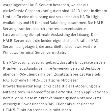
vorgelagerten HALB-Servern bestehen, welche als
Aktiv/Passiv-Gespann konfiguriert sind. HALB steht in diesem
Umfeld für eine Abkürzung und setzt sich aus HA für High
Availability und LB für Load Balancing zusammen. Die HALB-
Server garantieren durch eine ressourcenbasierte
Lastverteilung die optimale Auslastung der Lösung. Den
HALB-Servern sind die beiden eigentlichen Parallels RAS
Server nachgelagert, die anschließend auf zwei weitere
Windows Terminal Server vermitteln.
Die RAS-Lösung ist so aufgebaut, dass alle Endgeräte an den
Krankenhausstandorten ihre Anwendungen und Desktops
über den RAS-Client erhalten. Zusätzlich besitzt Parallels
RAS auch eine HTML5-Oberfläche. Mit dieser
browserbasierten Möglichkeit stellt die IT-Abteilung den
Mitarbeitern im Homeoffice alle erforderlichen Applikationen
bereit, ohne diese mit krankenhauseigenen Notebooks zu
versorgen. Sowie über den RAS-Client als auch über die
HTML5-Funktion stehen alle möglichen