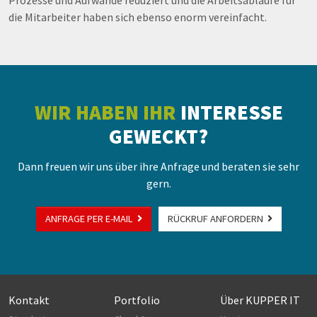
Prozesse und Aufwände reduziert und die Arbeitsabläufe für
die Mitarbeiter haben sich ebenso enorm vereinfacht.
WIR HABEN IHR
INTERESSE
GEWECKT?
Dann freuen wir uns über ihre Anfrage und beraten sie sehr
gern.
ANFRAGE PER E-MAIL
RÜCKRUF ANFORDERN
Kontakt
Portfolio
Über KUPPER IT