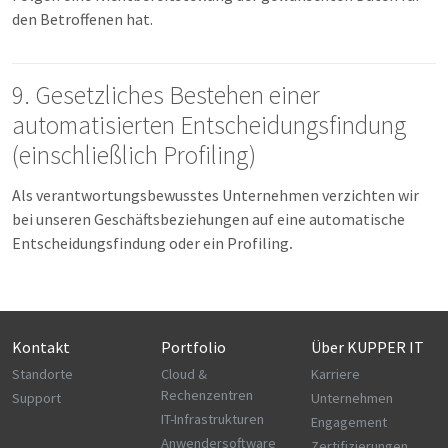
den Betroffenen hat.
9. Gesetzliches Bestehen einer
automatisierten Entscheidungsfindung
(einschließlich Profiling)
Als verantwortungsbewusstes Unternehmen verzichten wir
bei unseren Geschäftsbeziehungen auf eine automatische
Entscheidungsfindung oder ein Profiling
.
Kontakt
Portfolio
Über KUPPER IT
Standorte
Cloud &
Karriere
Rechenzentren
Support
Unternehmen
IT-Infrastrukturen
Engagement
Anwendersoftware
Zertifizierungen