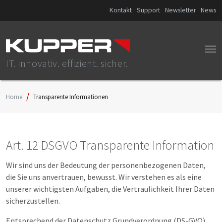
Kontakt
Support
Newsletter
News
IT. innovativ. effizient. sicher.
Home
Transparente Informationen
Art. 12 DSGVO Transparente Information
Wir sind uns der Bedeutung der personenbezogenen Daten,
die Sie uns anvertrauen, bewusst. Wir verstehen es als eine
unserer wichtigsten Aufgaben, die Vertraulichkeit Ihrer Daten
sicherzustellen.
Entsprechend der Datenschutz Grundverordnung (DS-GVO),